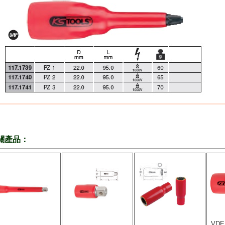
關產品：
VD