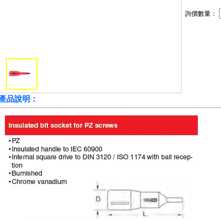
詢價數量：
產品說明：