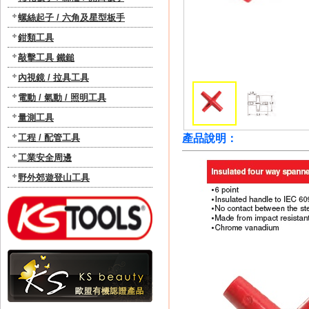
螺絲起子 / 六角及星型板手
鉗類工具
敲擊工具 鐵鎚
內視鏡 / 拉具工具
電動 / 氣動 / 照明工具
量測工具
工程 / 配管工具
產品說明：
工業安全周邊
野外郊遊登山工具