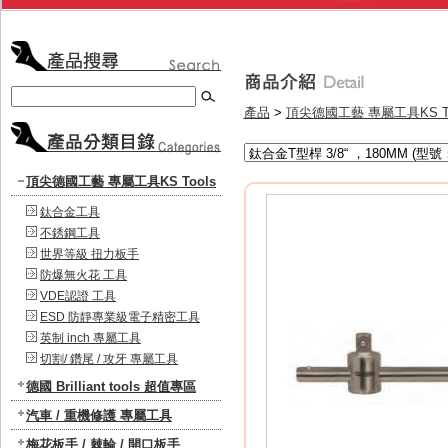
產品
>
頂尖德國工藝 專屬工具KS To
頂尖德國工藝 專屬工具KS Tools
鈦合金工具
不銹鋼工具
世界等級 扭力板手
防爆無火花 工具
VDE認證 工具
ESD 防靜專業級電子精密工具
英制 inch 專屬工具
切割/ 鑽尾 / 攻牙 專屬工具
德國 Brilliant tools 超值專區
汽車 / 重機修護 專屬工具
梅花板手 / 棘輪 / 開口板手