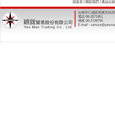
回首頁
|
關於我們
|
產品介紹
台南市仁德區長興五街2
電話:
06-2071951
傳真:
06-2728755
E-mail：
service@yesma