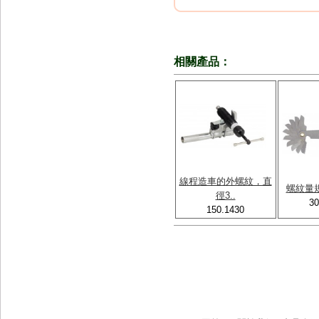
相關產品：
線程造車的外螺紋，直
螺紋量
徑3..
30
150.1430